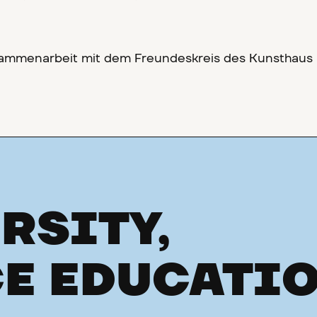
usammenarbeit mit dem Freundeskreis des Kunsthaus
RSITY,
E EDUCATI