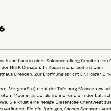
16
as Kunsthaus in einer Soloausstellung Arbeiten von 
in der HfBK Dresden. In Zusammenarbeit mit dem
haus Dresden. Zur Eröffnung spricht Dr. Holger Birk
ora: Morgenröte) dient der Tafelberg Massada zwisc
otem Meer in Israel als Bühne für die in der Luft 
ewa. Sie knüllt eine riesige Blasenfolie unentwegt z
m verändert. Ein pfeilförmiges, flaches Sechseck ver