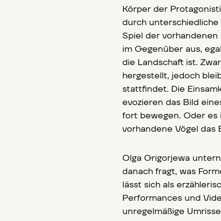
Körper der Protagonisti
durch unterschiedlich
Spiel der vorhandenen 
im Gegenüber aus, egal
die Landschaft ist. Zwar
hergestellt, jedoch ble
stattfindet. Die Einsam
evozieren das Bild eine
fort bewegen. Oder es 
vorhandene Vögel das E
Olga Grigorjewa unter
danach fragt, was Form
lässt sich als erzähleri
Performances und Video
unregelmäßige Umrisse