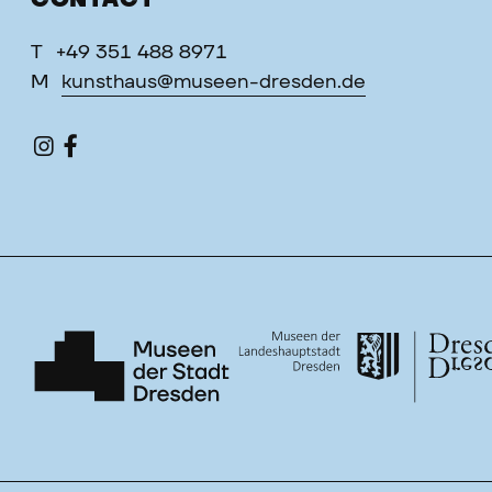
CONTACT
T
+49 351 488 8971
M
kunsthaus@museen-dresden.de