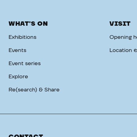
WHAT'S ON
VISIT
Exhibitions
Opening ho
Events
Location 
Event series
Explore
Re(search) & Share