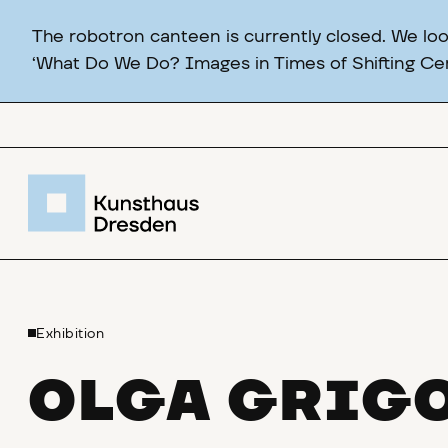
The robotron canteen is currently closed. We lo
‘What Do We Do? Images in Times of Shifting Cert
Exhibition
OLGA GRIG