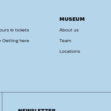
MUSEUM
urs & tickets
About us
& Getting here
Team
Locations