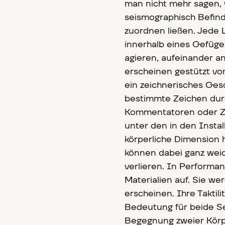
man nicht mehr sagen, 
seismographisch Befind
zuordnen ließen. Jede L
innerhalb eines Gefüg
agieren, aufeinander a
erscheinen gestützt vo
ein zeichnerisches Ges
bestimmte Zeichen dur
Kommentatoren oder Z
unter den in den Insta
körperliche Dimension h
können dabei ganz wei
verlieren. In Performan
Materialien auf. Sie w
erscheinen. Ihre Taktilit
Bedeutung für beide Se
Begegnung zweier Körper