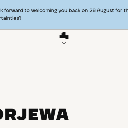
ok forward to welcoming you back on 28 August for th
ainties’!
ORJEWA