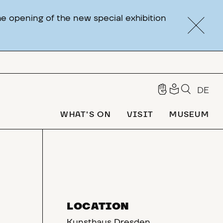
e opening of the new special exhibition
DE
WHAT'S ON
VISIT
MUSEUM
LOCATION
Kunsthaus Dresden