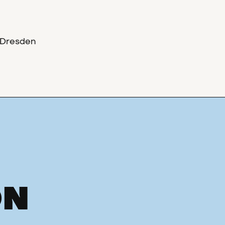
 Dresden
ON