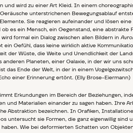
n und wird zu einer Art Kleid. In einem choreograph
e Geräusche unterstrichenen Bewegungsablauf entst
Elemente. Sie reagieren aufeinander und lösen eine
 ob es ein Mensch, ein Gegenstand, eine abstrakte 
 wird formal ein Dialog zwischen allen Bildern in
Avro
ibt ein Gefühl, dass keine wirklich aktive Kommunikati
keit der Wüste, die Weite und Unendlichkeit der Land
s anderen Planeten, einer Galaxie, in der wir uns sc
ist das Ende der Welt, in der in einem Vogelgezwitsc
cho einer Erinnerung ertönt. (Elly Brose-Eiermann)
nimmt Erkundungen im Bereich der Beziehungen, ind
en und Materialien einander zu sagen haben. Ihre Ar
sche Abstraktion bezeichnen. In Grafiken, Installation
s untersucht sie Formen, die ganz eigenwillig sind 
 haben. Wie bei deformierten Schatten von Objekte