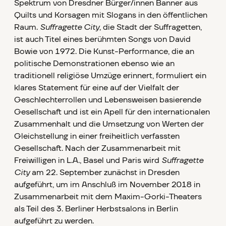
Spektrum von Dresdner Bürger/innen Banner aus
Quilts und Korsagen mit Slogans in den öffentlichen
Raum.
Suffragette City
, die Stadt der Suffragetten,
ist auch Titel eines berühmten Songs von David
Bowie von 1972. Die Kunst-Performance, die an
politische Demonstrationen ebenso wie an
traditionell religiöse Umzüge erinnert, formuliert ein
klares Statement für eine auf der Vielfalt der
Geschlechterrollen und Lebensweisen basierende
Gesellschaft und ist ein Apell für den internationalen
Zusammenhalt und die Umsetzung von Werten der
Gleichstellung in einer freiheitlich verfassten
Gesellschaft. Nach der Zusammenarbeit mit
Freiwilligen in L.A., Basel und Paris wird
Suffragette
City
am 22. September zunächst in Dresden
aufgeführt, um im Anschluß im November 2018 in
Zusammenarbeit mit dem Maxim-Gorki-Theaters
als Teil des 3. Berliner Herbstsalons in Berlin
aufgeführt zu werden.