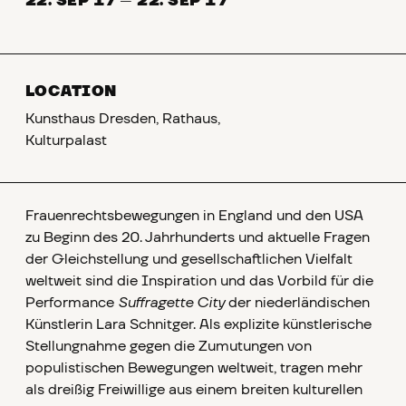
22. SEP 17
—
22. SEP 17
LOCATION
Kunsthaus Dresden, Rathaus,
Kulturpalast
Frauenrechtsbewegungen in England und den USA
zu Beginn des 20. Jahrhunderts und aktuelle Fragen
der Gleichstellung und gesellschaftlichen Vielfalt
weltweit sind die Inspiration und das Vorbild für die
Performance
Suffragette City
der niederländischen
Künstlerin Lara Schnitger. Als explizite künstlerische
Stellungnahme gegen die Zumutungen von
populistischen Bewegungen weltweit, tragen mehr
als dreißig Freiwillige aus einem breiten kulturellen