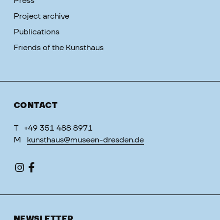
Press
Project archive
Publications
Friends of the Kunsthaus
CONTACT
T
+49 351 488 8971
M
kunsthaus@museen-dresden.de
NEWSLETTER