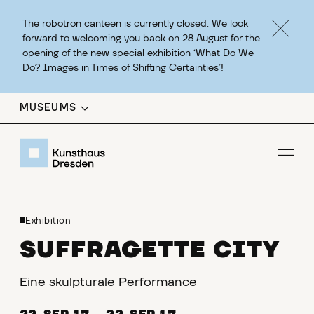
The robotron canteen is currently closed. We look
forward to welcoming you back on 28 August for the
opening of the new special exhibition ‘What Do We
Do? Images in Times of Shifting Certainties’!
MUSEUMS
Op
Exhibition
SUFFRAGETTE CITY
Eine skulpturale Performance