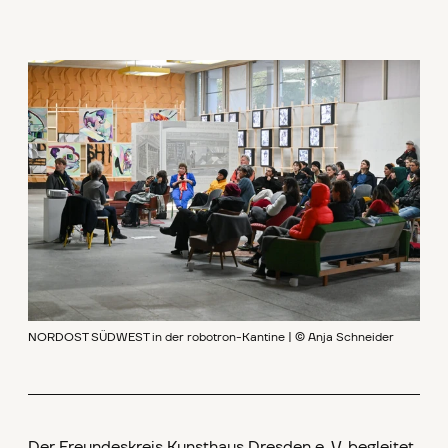
NORDOST SÜDWEST in der robotron-Kantine | © Anja Schneider
Der Freundeskreis Kunsthaus Dresden e. V. begleitet