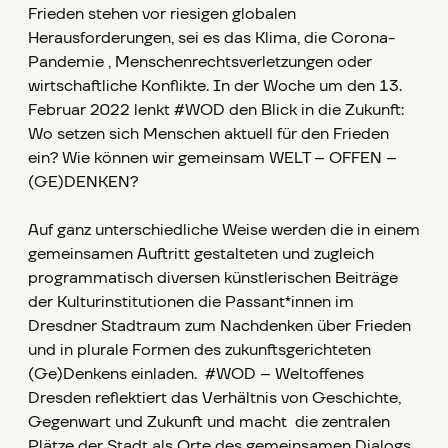
Frieden stehen vor riesigen globalen
Herausforderungen, sei es das Klima, die Corona-
Pandemie , Menschenrechtsverletzungen oder
wirtschaftliche Konflikte. In der Woche um den 13.
Februar 2022 lenkt #WOD den Blick in die Zukunft:
Wo setzen sich Menschen aktuell für den Frieden
ein? Wie können wir gemeinsam WELT – OFFEN –
(GE)DENKEN?
Auf ganz unterschiedliche Weise werden die in einem
gemeinsamen Auftritt gestalteten und zugleich
programmatisch diversen künstlerischen Beiträge
der Kulturinstitutionen die Passant*innen im
Dresdner Stadtraum zum Nachdenken über Frieden
und in plurale Formen des zukunftsgerichteten
(Ge)Denkens einladen. #WOD – Weltoffenes
Dresden reflektiert das Verhältnis von Geschichte,
Gegenwart und Zukunft und macht die zentralen
Plätze der Stadt als Orte des gemeinsamen Dialogs