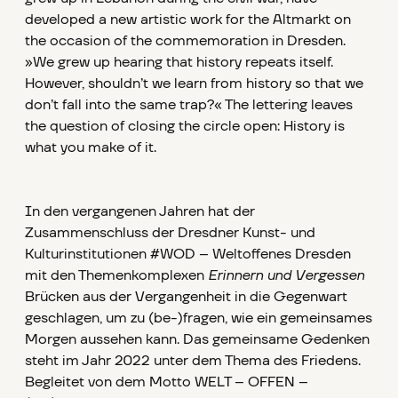
developed a new artistic work for the Altmarkt on
the occasion of the commemoration in Dresden.
»We grew up hearing that history repeats itself.
However, shouldn’t we learn from history so that we
don’t fall into the same trap?« The lettering leaves
the question of closing the circle open: History is
what you make of it.
In den vergangenen Jahren hat der
Zusammenschluss der Dresdner Kunst- und
Kulturinstitutionen #WOD – Weltoffenes Dresden
mit den Themenkomplexen
Erinnern und Vergessen
Brücken aus der Vergangenheit in die Gegenwart
geschlagen, um zu (be-)fragen, wie ein gemeinsames
Morgen aussehen kann. Das gemeinsame Gedenken
steht im Jahr 2022 unter dem Thema des Friedens.
Begleitet von dem Motto WELT – OFFEN –