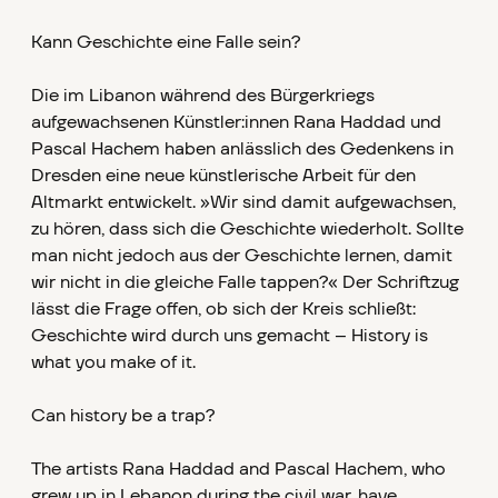
Kann Geschichte eine Falle sein?
Die im Libanon während des Bürgerkriegs
aufgewachsenen Künstler:innen Rana Haddad und
Pascal Hachem haben anlässlich des Gedenkens in
Dresden eine neue künstlerische Arbeit für den
Altmarkt entwickelt. »Wir sind damit aufgewachsen,
zu hören, dass sich die Geschichte wiederholt. Sollte
man nicht jedoch aus der Geschichte lernen, damit
wir nicht in die gleiche Falle tappen?« Der Schriftzug
lässt die Frage offen, ob sich der Kreis schließt:
Geschichte wird durch uns gemacht – History is
what you make of it.
Can history be a trap?
The artists Rana Haddad and Pascal Hachem, who
grew up in Lebanon during the civil war, have