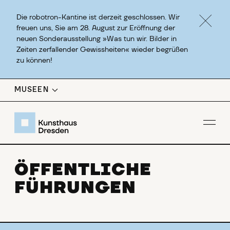
Die robotron-Kantine ist derzeit geschlossen. Wir
freuen uns, Sie am 28. August zur Eröffnung der
neuen Sonderausstellung »Was tun wir. Bilder in
Zeiten zerfallender Gewissheiten« wieder begrüßen
zu können!
MUSEEN
Men
ÖFFENTLICHE
FÜHRUNGEN