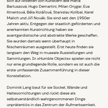
sich auf Arbeiten von Künstlern wie Maria
Bartuszová, Hugo Demartini, Milan Grygar, Eva
Kmentová, Běla Kolářová, Stanislav Kolíbal, Karel
Malich und Jiří Novák. Sie sind seit den 1950er
Jahren aktiv. Entgegen der staatlich geförderten und
anerkannten Kunstrichtung haben sie
avantgardistische und abstrakte Werke geschaffen.
Sie wurden damals wenn überhaupt in
Nischenräumen ausgestellt. Erst heute finden sie
langsam den Weg in museale Ausstellungen und
Sammlungen. In »Humble Objects« spielen sie nicht
nur eine grundlegende Rolle, sondern es ist auch die
erste umfassende Zusammenführung in dieser
Konstellation.
Dominik Lang baut für sie Sockel, Wände und
Haltevorrichtungen und rückt diese als
selbstverständlich wahrgenommenen Dinge
unprätentiös in das Zentrum der Aufmerksamkeit.