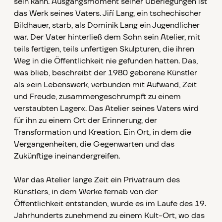
sein kann. Ausgangsmoment seiner Überlegungen ist
das Werk seines Vaters. Jiří Lang, ein tschechischer
Bildhauer, starb, als Dominik Lang ein Jugendlicher
war. Der Vater hinterließ dem Sohn sein Atelier, mit
teils fertigen, teils unfertigen Skulpturen, die ihren
Weg in die Öffentlichkeit nie gefunden hatten. Das,
was blieb, beschreibt der 1980 geborene Künstler
als »ein Lebenswerk, verbunden mit Aufwand, Zeit
und Freude, zusammengeschrumpft zu einem
verstaubten Lager«. Das Atelier seines Vaters wird
für ihn zu einem Ort der Erinnerung, der
Transformation und Kreation. Ein Ort, in dem die
Vergangenheiten, die Gegenwarten und das
Zukünftige ineinandergreifen.
War das Atelier lange Zeit ein Privatraum des
Künstlers, in dem Werke fernab von der
Öffentlichkeit entstanden, wurde es im Laufe des 19.
Jahrhunderts zunehmend zu einem Kult-Ort, wo das