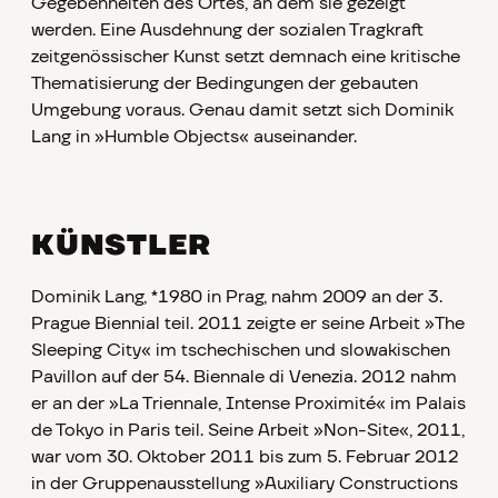
Gegebenheiten des Ortes, an dem sie gezeigt
werden. Eine Ausdehnung der sozialen Tragkraft
zeitgenössischer Kunst setzt demnach eine kritische
Thematisierung der Bedingungen der gebauten
Umgebung voraus. Genau damit setzt sich Dominik
Lang in »Humble Objects« auseinander.
KÜNSTLER
Dominik Lang, *1980 in Prag, nahm 2009 an der 3.
Prague Biennial teil. 2011 zeigte er seine Arbeit »The
Sleeping City« im tschechischen und slowakischen
Pavillon auf der 54. Biennale di Venezia. 2012 nahm
er an der »La Triennale, Intense Proximité« im Palais
de Tokyo in Paris teil. Seine Arbeit »Non-Site«, 2011,
war vom 30. Oktober 2011 bis zum 5. Februar 2012
in der Gruppenausstellung »Auxiliary Constructions