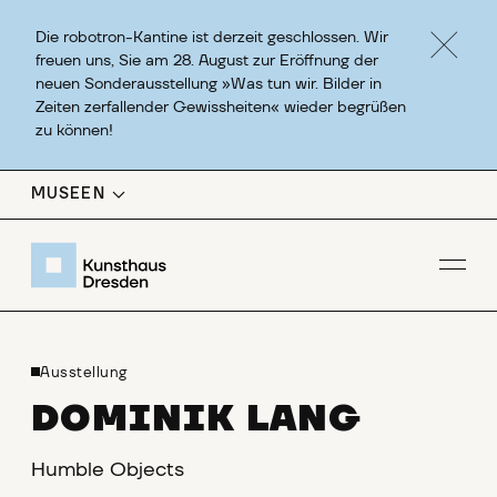
Die robotron-Kantine ist derzeit geschlossen. Wir
freuen uns, Sie am 28. August zur Eröffnung der
neuen Sonderausstellung »Was tun wir. Bilder in
Zeiten zerfallender Gewissheiten« wieder begrüßen
zu können!
MUSEEN
Men
Ausstellung
DOMINIK LANG
Humble Objects