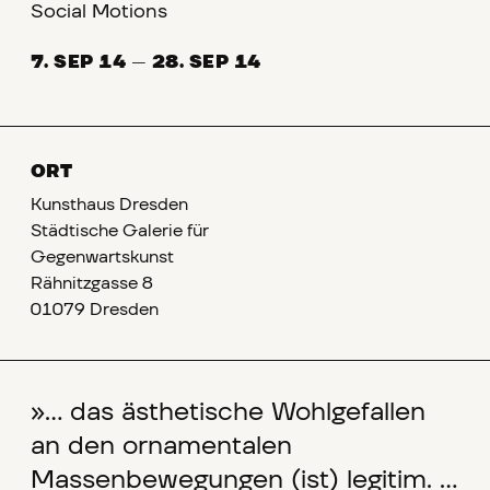
Social Motions
7. SEP 14
—
28. SEP 14
ORT
Kunsthaus Dresden
Städtische Galerie für
Gegenwartskunst
Rähnitzgasse 8
01079 Dresden
»… das ästhetische Wohlgefallen
an den ornamentalen
Massenbewegungen (ist) legitim. …