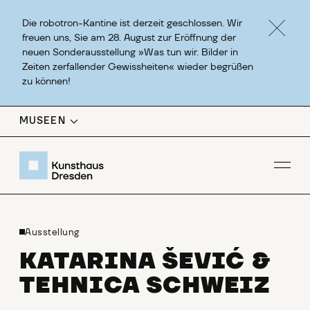
Die robotron-Kantine ist derzeit geschlossen. Wir
freuen uns, Sie am 28. August zur Eröffnung der
neuen Sonderausstellung »Was tun wir. Bilder in
Zeiten zerfallender Gewissheiten« wieder begrüßen
zu können!
MUSEEN
Men
Ausstellung
KATARINA ŠEVIĆ &
TEHNICA SCHWEIZ