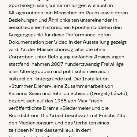
Sportereignissen, Versammlungen wie auch in
Alltagsroutinen von Menschen im Raum sowie deren
Beziehungen und Ähnlichkeiten untereinander in
verschiedenen historischen Epochen bildeten den
Ausgangspunkt für diese Performance, deren
Dokumentation per Video in der Ausstellung gezeigt
wird. An der Massenchoreografie, die ohne
Vorproben unter Befolgung einfacher Anweisungen
stattfand, nahmen 2007 hundertzwanzig Freiwillige
aller Altersgruppen und politischen wie auch
kulturellen Hintergründe teil. Die Installation
»Stummer Diener«, eine Zusammenarbeit von
Katarina Šević und Tehnica Schweiz (Gergely László),
bezieht sich auf das 1958 von Max Frisch
veröffentlichte Drama »Biedermeier und die
Brandstifter«. Die Arbeit beschwört mit Frischs Zitat
den Medienkonsum und das Verhalten eines
zeitlosen Mittelklassemilieus, in dem