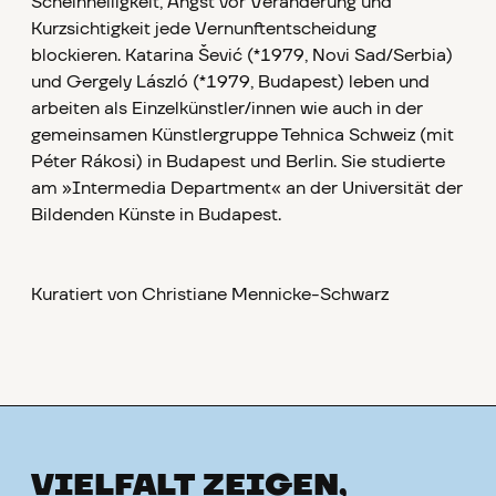
Scheinheiligkeit, Angst vor Veränderung und
Kurzsichtigkeit jede Vernunftentscheidung
blockieren. Katarina Šević (*1979, Novi Sad/Serbia)
und Gergely László (*1979, Budapest) leben und
arbeiten als Einzelkünstler/innen wie auch in der
gemeinsamen Künstlergruppe Tehnica Schweiz (mit
Péter Rákosi) in Budapest und Berlin. Sie studierte
am »Intermedia Department« an der Universität der
Bildenden Künste in Budapest.
Kuratiert von Christiane Mennicke-Schwarz
VIELFALT ZEIGEN,